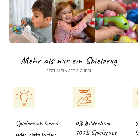

Mehr als nur ein Spielzeug
JETZT MEIN SET SICHERN
Spielerisch lernen
0% Bildschirm,
G
100% Spielspass
K
Jeder Schritt fördert