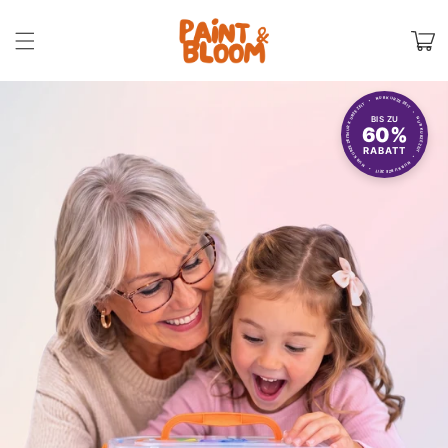
Direkt
zum
Warenko
Inhalt
NUR KURZE ZEIT • NUR KURZE ZEIT • NUR KURZE ZEIT • NUR KURZE ZEIT • NUR KURZE ZEIT •
BIS ZU
60%
RABATT