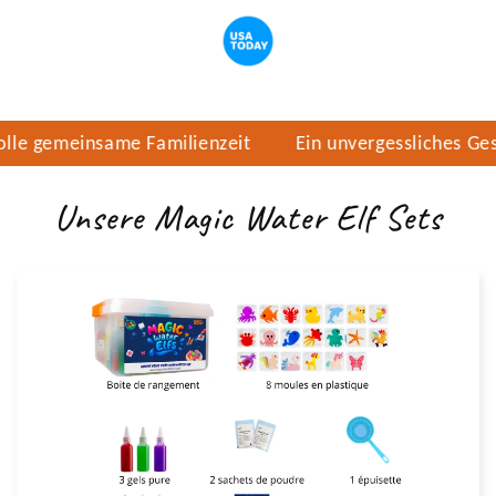
 gemeinsame Familienzeit
Ein unvergessliches Gesch
Unsere Magic Water Elf Sets